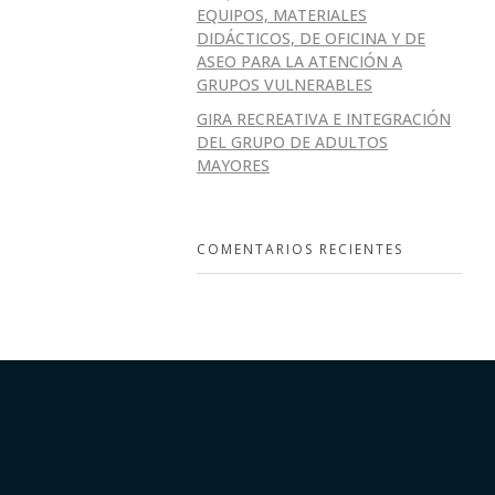
EQUIPOS, MATERIALES
DIDÁCTICOS, DE OFICINA Y DE
ASEO PARA LA ATENCIÓN A
GRUPOS VULNERABLES
GIRA RECREATIVA E INTEGRACIÓN
DEL GRUPO DE ADULTOS
MAYORES
COMENTARIOS RECIENTES