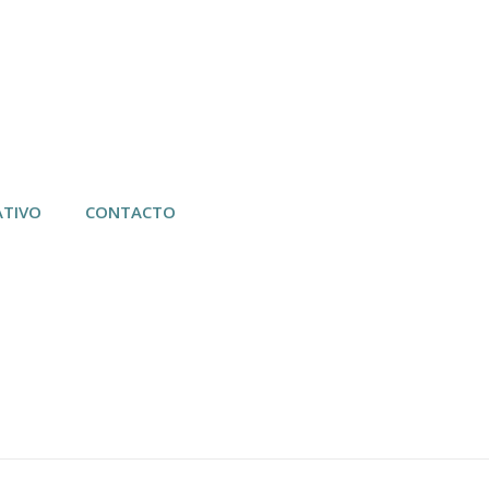
ATIVO
CONTACTO