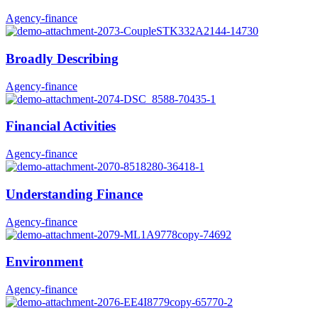
Agency-finance
Broadly Describing
Agency-finance
Financial Activities
Agency-finance
Understanding Finance
Agency-finance
Environment
Agency-finance