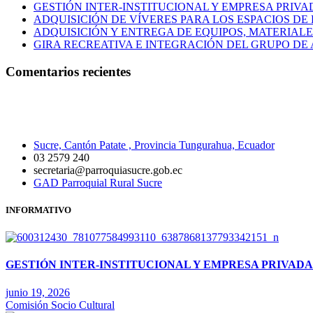
GESTIÓN INTER-INSTITUCIONAL Y EMPRESA PRIVA
ADQUISICIÓN DE VÍVERES PARA LOS ESPACIOS D
ADQUISICIÓN Y ENTREGA DE EQUIPOS, MATERIALE
GIRA RECREATIVA E INTEGRACIÓN DEL GRUPO D
Comentarios recientes
La parroquia Sucre es un lugar agropecuario y turístico con una proyección a
Sucre, Cantón Patate , Provincia Tungurahua, Ecuador
03 2579 240
secretaria@parroquiasucre.gob.ec
GAD Parroquial Rural Sucre
INFORMATIVO
GESTIÓN INTER-INSTITUCIONAL Y EMPRESA PRIVADA
junio 19, 2026
Comisión Socio Cultural