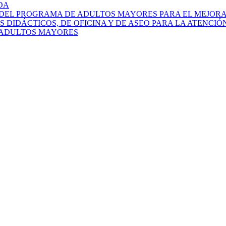
DA
E DEL PROGRAMA DE ADULTOS MAYORES PARA EL MEJOR
S DIDÁCTICOS, DE OFICINA Y DE ASEO PARA LA ATENCI
E ADULTOS MAYORES
l desarrollo económico.