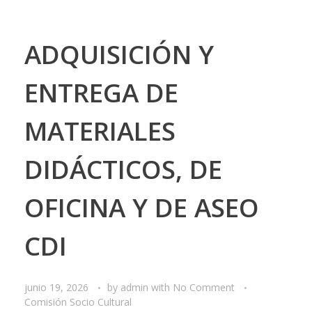
ADQUISICIÓN Y
ENTREGA DE
MATERIALES
DIDÁCTICOS, DE
OFICINA Y DE ASEO
CDI
junio 19, 2026
by
admin
with
No Comment
Comisión Socio Cultural