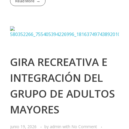
Read More
GIRA RECREATIVA E
INTEGRACIÓN DEL
GRUPO DE ADULTOS
MAYORES
junio 19, 2026
by
admin
with
No Comment