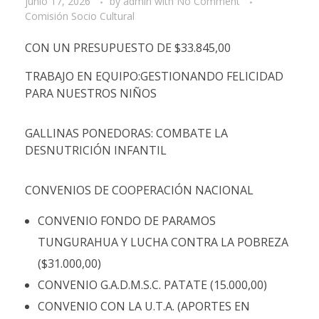
junio 17, 2026
by
admin
with
No Comment
Comisión Socio Cultural
CON UN PRESUPUESTO DE $33.845,00
TRABAJO EN EQUIPO:GESTIONANDO FELICIDAD
PARA NUESTROS NIÑOS
GALLINAS PONEDORAS: COMBATE LA
DESNUTRICIÓN INFANTIL
CONVENIOS DE COOPERACIÓN NACIONAL
CONVENIO FONDO DE PARAMOS
TUNGURAHUA Y LUCHA CONTRA LA POBREZA
($31.000,00)
CONVENIO G.A.D.M.S.C. PATATE (15.000,00)
CONVENIO CON LA U.T.A. (APORTES EN