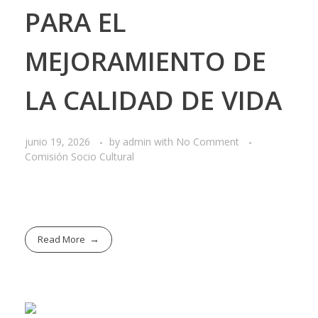
PARA EL
MEJORAMIENTO DE
LA CALIDAD DE VIDA
junio 19, 2026
by
admin
with
No Comment
Comisión Socio Cultural
Read More