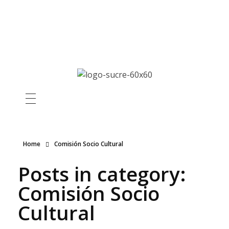
03 2579 240
info@parroquiasucre.gob.ec
Home
Comisión Socio Cultural
Posts in category:
Comisión Socio
Cultural