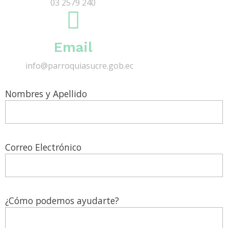
03 2579 240
Email
info@parroquiasucre.gob.ec
Nombres y Apellido
Correo Electrónico
¿Cómo podemos ayudarte?