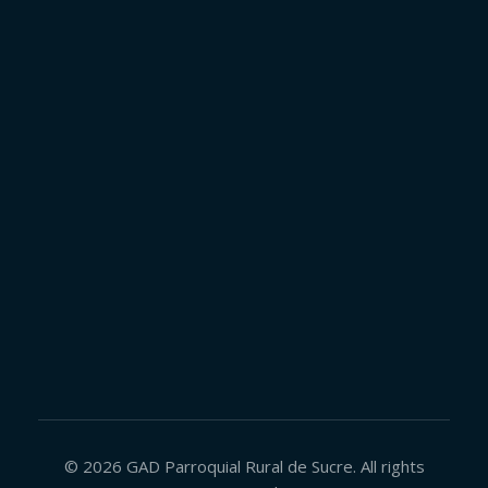
LOTAIP 2026
Historia
Autoridades
Obras
Contacto
FACEBOOK
© 2026 GAD Parroquial Rural de Sucre. All rights