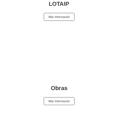
LOTAIP
Más Información
Obras
Más Información