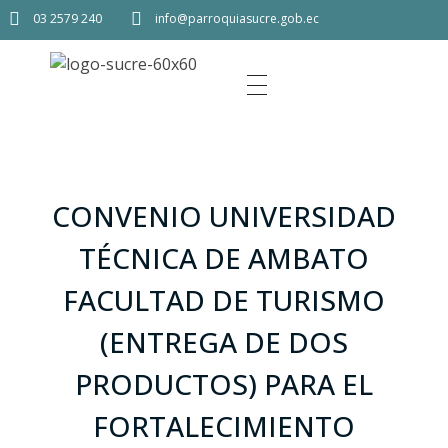
03 2579 240
info@parroquiasucre.gob.ec
CONVENIO UNIVERSIDAD
TÉCNICA DE AMBATO
FACULTAD DE TURISMO
(ENTREGA DE DOS
PRODUCTOS) PARA EL
FORTALECIMIENTO