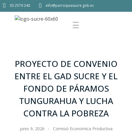
03 2579 240
info@parroquiasucre.gob.ec
PROYECTO DE CONVENIO
ENTRE EL GAD SUCRE Y EL
FONDO DE PÁRAMOS
TUNGURAHUA Y LUCHA
CONTRA LA POBREZA
junio 9, 2026
Comisió Economica Productiva