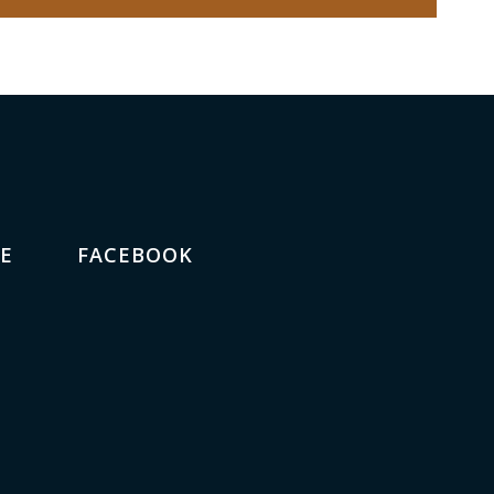
E
FACEBOOK