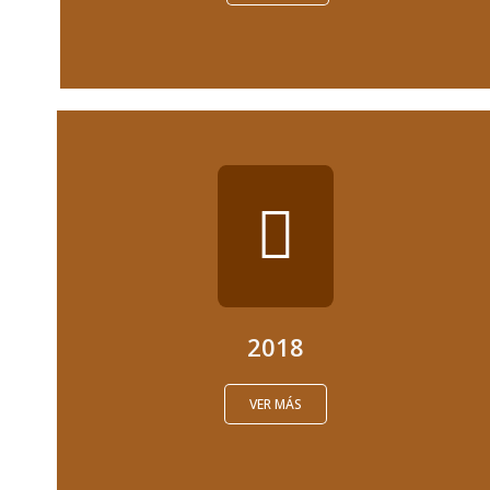
2018
VER MÁS