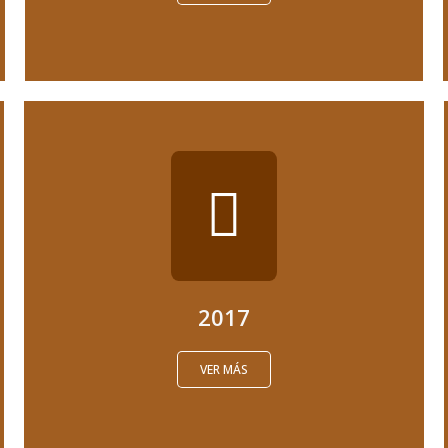
2017
VER MÁS