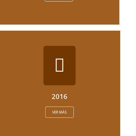
2016
VER MÁS