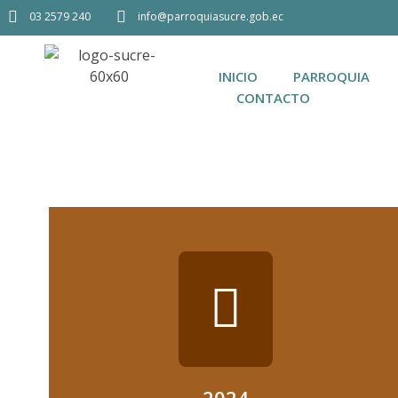
03 2579 240
info@parroquiasucre.gob.ec
INICIO
PARROQUIA
CONTACTO