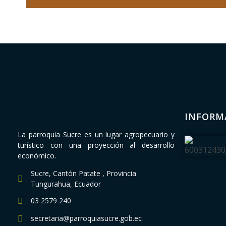
INFORM
La parroquia Sucre es un lugar agropecuario y
turístico con una proyección al desarrollo
económico.
Sucre, Cantón Patate , Provincia
Tungurahua, Ecuador
03 2579 240
secretaria@parroquiasucre.gob.ec