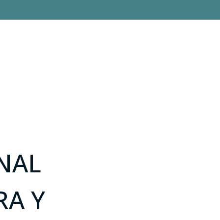
NAL
RA Y