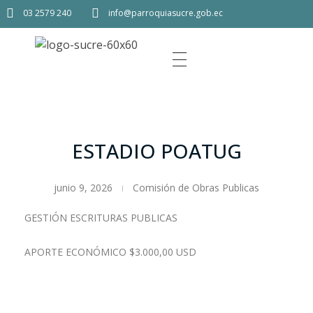
03 2579 240
info@parroquiasucre.gob.ec
ESTADIO POATUG
junio 9, 2026
Comisión de Obras Publicas
GESTIÓN ESCRITURAS PUBLICAS
APORTE ECONÓMICO $3.000,00 USD