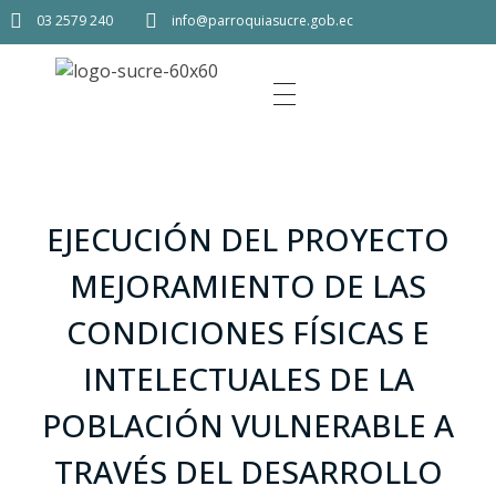
03 2579 240
info@parroquiasucre.gob.ec
EJECUCIÓN DEL PROYECTO
MEJORAMIENTO DE LAS
CONDICIONES FÍSICAS E
INTELECTUALES DE LA
POBLACIÓN VULNERABLE A
TRAVÉS DEL DESARROLLO