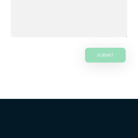
La parroquia Sucre es un lugar agropecuario y turístico