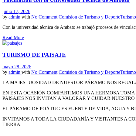
junio 17, 2026
by
admin
with
No Comment
Comision de Turismo y Deporte
Turismo
Con la universidad técnica de Ambato se trabajó procesos de vinculació
Read More
TURISMO DE PAISAJE
mayo 28, 2026
by
admin
with
No Comment
Comision de Turismo y Deporte
Turismo
LA MAJESTUOSIDAD DE NUESTOR PÁRAMO NOS REGALA 
EN ESTA OCASIÓN COMPARTIMOS UNA HERMOSA TOMA D
PAISAJES NOS INVITAN A VALORAR Y CUIDAR NUESTRO
EL PÁRAMO DE POÁTUG ES FUENTE DE VIDA, AGUA Y 
INVITAMOS A TODA LA CIUDADANÍA Y VISITANTES A 
TIERRA.