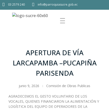
03 2579 240
info@parroquiasucre.gob.ec
APERTURA DE VÍA
LARCAPAMBA –PUCAPIÑA
PARISENDA
junio 9, 2026
Comisión de Obras Publicas
AGRADECEMOS EL GESTO VOLUNTARIO DE LOS
VOCALES, QUIENES FINANCIARON LA ALIMENTACIÓN Y
LOGÍSTICA DEL EQUIPO DE OPERADORES DE LA