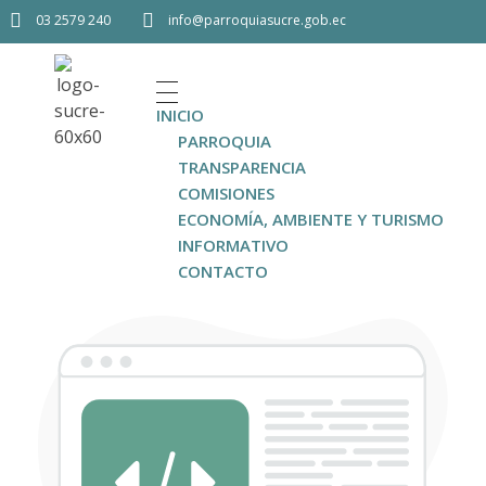
03 2579 240
info@parroquiasucre.gob.ec
INICIO
PARROQUIA
TRANSPARENCIA
COMISIONES
ECONOMÍA, AMBIENTE Y TURISMO
INFORMATIVO
CONTACTO