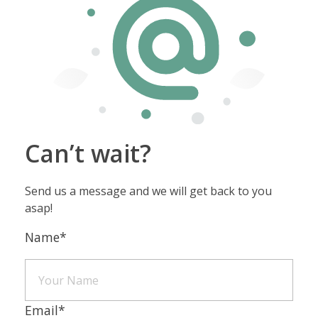
Can’t wait?
Send us a message and we will get back to you
asap!
Name
*
Email
*